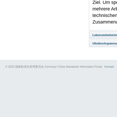
Ziel. Um sp
mehrere Arb
technischen
Zusammenar
Lebensmittelsiche
Ultrahochspannu
© 2025 国家标准化管理委员会 Germany-China Standards Information Portal
Kontakt