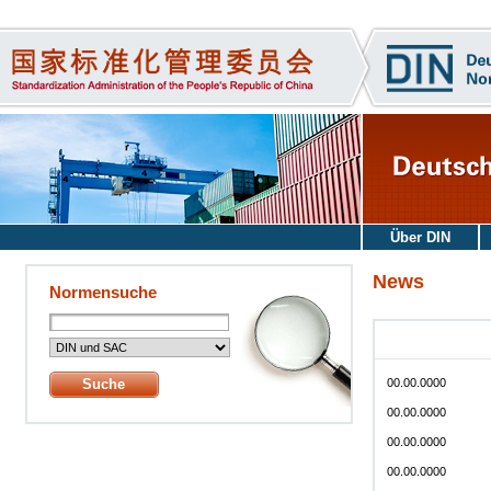
Über DIN
News
Normensuche
00.00.0000
00.00.0000
00.00.0000
00.00.0000