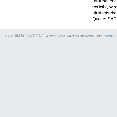
Information
verleiht, wi
strategischer
Quelle: SAC
© 2025 国家标准化管理委员会 Germany-China Standards Information Portal
Kontakt