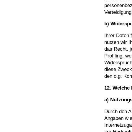
personenbez
Verteidigun
b) Widerspr
Ihrer Daten 
nutzen wir 
das Recht, j
Profiling, w
Widerspruch
diese Zwecke
den o.g. Ko
12. Welche 
a) Nutzung
Durch den A
Angaben wie
Internetzuga
zur Herkunf