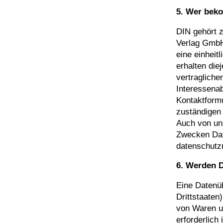
5. Wer bek
DIN gehört z
Verlag GmbH
eine einheit
erhalten diej
vertragliche
Interessena
Kontaktformu
zuständigen 
Auch von uns
Zwecken Date
datenschutz
6. Werden D
Eine Datenü
Drittstaaten
von Waren un
erforderlich i