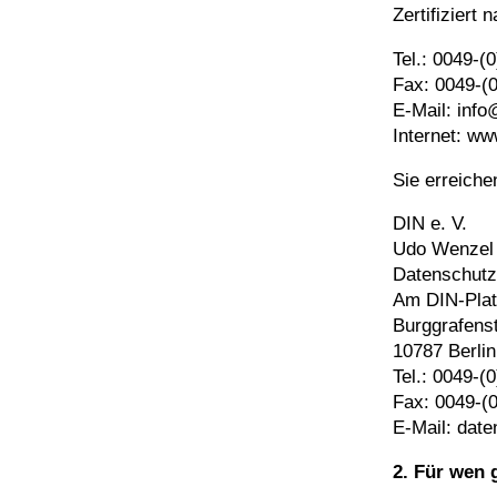
Zertifiziert
Tel.: 0049-(
Fax: 0049-(
E-Mail: info
Internet: ww
Sie erreiche
DIN e. V.
Udo Wenzel
Datenschutz
Am DIN-Pla
Burggrafens
10787 Berlin
Tel.: 0049-(
Fax: 0049-(
E-Mail: dat
2. Für wen 