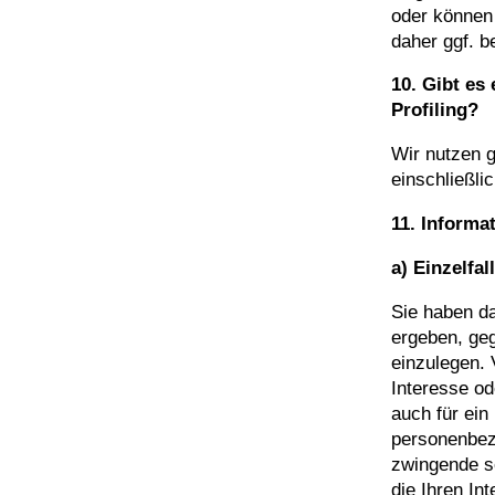
oder können
daher ggf. b
10. Gibt es
Profiling?
Wir nutzen g
einschließli
11. Informa
a) Einzelfa
Sie haben da
ergeben, ge
einzulegen. 
Interesse od
auch für ein
personenbez
zwingende s
die Ihren In