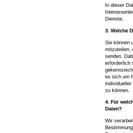
In dieser D
Interessente
Dienste.
3. Welche D
Sie können u
mitzuteilen,
senden. Dabe
erforderlich
gekennzeichn
es sich um f
individuelle
zu können.
4. Für welc
Daten?
Wir verarbe
Bestimmung