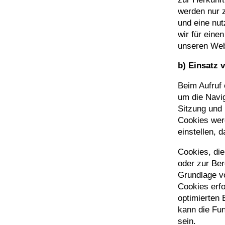
werden nur z
und eine nut
wir für eine
unseren Webs
b) Einsatz 
Beim Aufruf
um die Navig
Sitzung und 
Cookies wer
einstellen, 
Cookies, di
oder zur Ber
Grundlage vo
Cookies erfo
optimierten 
kann die Fun
sein.