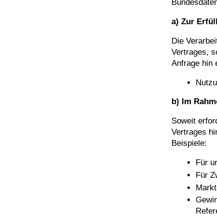
Bundesdate
a) Zur Erfü
Die Verarbei
Vertrages, s
Anfrage hin e
Nutzu
b) Im Rahme
Soweit erfor
Vertrages hi
Beispiele:
Für u
Für Z
Markt
Gewin
Refer