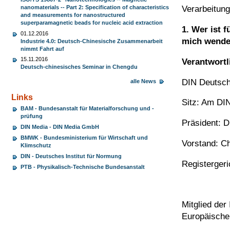
nanomaterials -- Part 2: Specification of characteristics
Verarbeitun
and measurements for nanostructured
superparamagnetic beads for nucleic acid extraction
1. Wer ist 
01.12.2016
mich wend
Industrie 4.0: Deutsch-Chinesische Zusammenarbeit
nimmt Fahrt auf
15.11.2016
Verantwortli
Deutsch-chinesisches Seminar in Chengdu
DIN Deutsche
alle News
Links
Sitz: Am DIN
BAM - Bundesanstalt für Materialforschung und -
prüfung
Präsident: D
DIN Media - DIN Media GmbH
BMWK - Bundesministerium für Wirtschaft und
Vorstand: Ch
Klimschutz
DIN - Deutsches Institut für Normung
Registergeri
PTB - Physikalisch-Technische Bundesanstalt
Mitglied der
Europäische