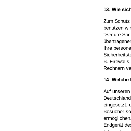
13. Wie sic
Zum Schutz 
benutzen wir
"Secure Sock
übertragenen
Ihre person
Sicherheitst
B. Firewalls
Rechnern ver
14. Welche 
Auf unseren
Deutschland
eingesetzt, 
Besucher so
ermöglichen.
Endgerät des